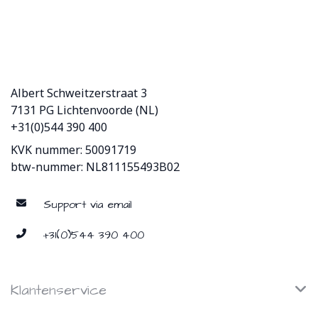
Albert Schweitzerstraat 3
7131 PG Lichtenvoorde (NL)
+31(0)544 390 400
KVK nummer: 50091719
btw-nummer: NL811155493B02
Support via email
+31(0)544 390 400
Klantenservice