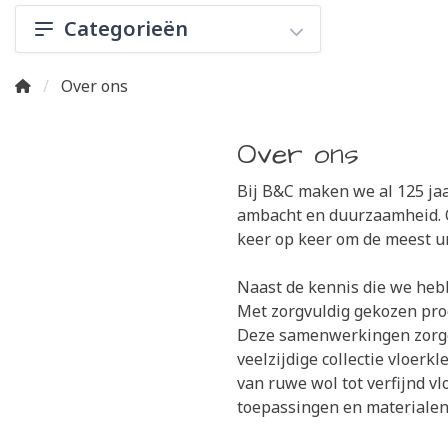
Categorieën
Over ons
Over ons
Bij B&C maken we al 125 jaar
ambacht en duurzaamheid. O
keer op keer om de meest u
Naast de kennis die we heb
Met zorgvuldig gekozen pro
Deze samenwerkingen zorgen
veelzijdige collectie vloer
van ruwe wol tot verfijnd vl
toepassingen en materialen