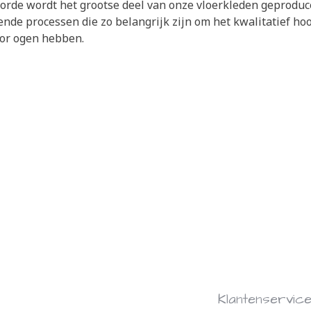
voorde wordt het grootse deel van onze vloerkleden geprod
lende processen die zo belangrijk zijn om het kwalitatief h
oor ogen hebben.
Klantenservic