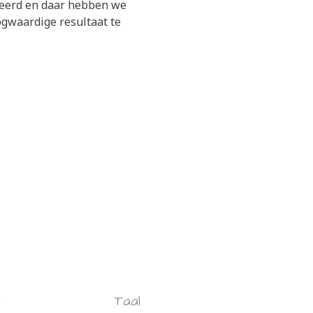
uceerd en daar hebben we
oogwaardige resultaat te
e
Taal