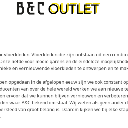
 vloerkleden. Vloerkleden die zijn ontstaan uit een combinat
nze liefde voor mooie garens en de eindeloze mogelijkhe
nieke en vernieuwende vloerkleden te ontwerpen en te ma
ben opgedaan in de afgelopen eeuw zijn we ook constant o
ducenten van over de hele wereld werken we aan nieuwe te
 ervoor dat we kunnen blijven vernieuwen en verbeteren en
kleden waar B&C bekend om staat. Wij weten als geen ander da
oerkleed van groot belang is. Daarom kijken we bij elke sta
.