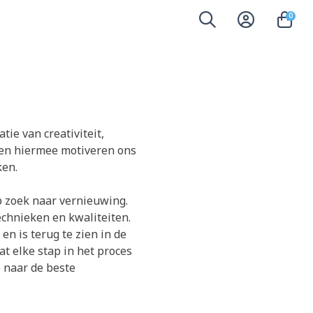
0
ie van creativiteit,
den hiermee motiveren ons
ken.
p zoek naar vernieuwing.
chnieken en kwaliteiten.
 is terug te zien in de
t elke stap in het proces
p naar de beste